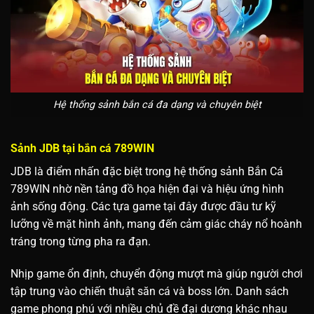
Hệ thống sảnh bắn cá đa dạng và chuyên biệt
Sảnh JDB tại bắn cá 789WIN
JDB là điểm nhấn đặc biệt trong hệ thống sảnh Bắn Cá
789WIN nhờ nền tảng đồ họa hiện đại và hiệu ứng hình
ảnh sống động. Các tựa game tại đây được đầu tư kỹ
lưỡng về mặt hình ảnh, mang đến cảm giác cháy nổ hoành
tráng trong từng pha ra đạn.
Nhịp game ổn định, chuyển động mượt mà giúp người chơi
tập trung vào chiến thuật săn cá và boss lớn. Danh sách
game phong phú với nhiều chủ đề đại dương khác nhau