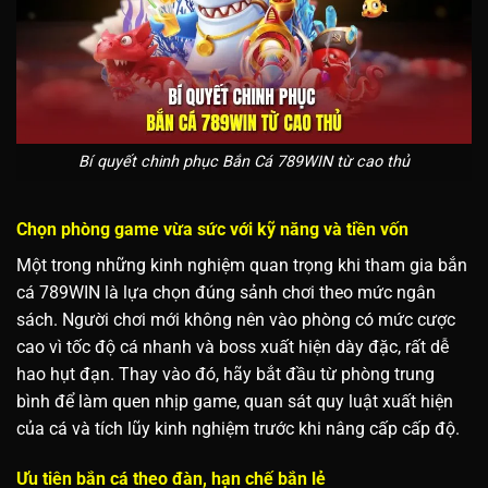
Bí quyết chinh phục Bắn Cá 789WIN từ cao thủ
Chọn phòng game vừa sức với kỹ năng và tiền vốn
Một trong những kinh nghiệm quan trọng khi tham gia bắn
cá 789WIN là lựa chọn đúng sảnh chơi theo mức ngân
sách. Người chơi mới không nên vào phòng có mức cược
cao vì tốc độ cá nhanh và boss xuất hiện dày đặc, rất dễ
hao hụt đạn. Thay vào đó, hãy bắt đầu từ phòng trung
bình để làm quen nhịp game, quan sát quy luật xuất hiện
của cá và tích lũy kinh nghiệm trước khi nâng cấp cấp độ.
Ưu tiên bắn cá theo đàn, hạn chế bắn lẻ