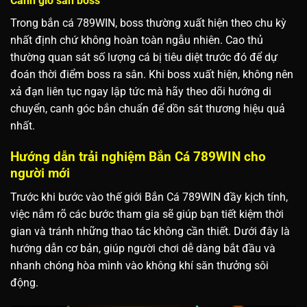
Canh giờ săn boss
Trong bắn cá 789WIN, boss thường xuất hiện theo chu kỳ
nhất định chứ không hoàn toàn ngẫu nhiên. Cao thủ
thường quan sát số lượng cá bị tiêu diệt trước đó để dự
đoán thời điểm boss ra sân. Khi boss xuất hiện, không nên
xả đạn liên tục ngay lập tức mà hãy theo dõi hướng di
chuyển, canh góc bắn chuẩn để dồn sát thương hiệu quả
nhất.
Hướng dẫn trải nghiệm Bắn Cá 789WIN cho
người mới
Trước khi bước vào thế giới Bắn Cá 789WIN đầy kịch tính,
việc nắm rõ các bước tham gia sẽ giúp bạn tiết kiệm thời
gian và tránh những thao tác không cần thiết. Dưới đây là
hướng dẫn cơ bản, giúp người chơi dễ dàng bắt đầu và
nhanh chóng hòa mình vào không khí săn thưởng sôi
động.