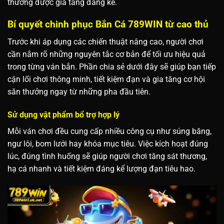
thưởng được gia tăng đáng kể.
Bí quyết chinh phục Bắn Cá 789WIN từ cao thủ
Trước khi áp dụng các chiến thuật nâng cao, người chơi
cần nắm rõ những nguyên tắc cơ bản để tối ưu hiệu quả
trong từng ván bắn. Phần chia sẻ dưới đây sẽ giúp bạn tiếp
cận lối chơi thông minh, tiết kiệm đạn và gia tăng cơ hội
săn thưởng ngay từ những pha đầu tiên.
Sử dụng vật phẩm bổ trợ hợp lý
Mỗi ván chơi đều cung cấp nhiều công cụ như súng băng,
ngư lôi, bom lưới hay khóa mục tiêu. Việc kích hoạt đúng
lúc, đúng tình huống sẽ giúp người chơi tăng sát thương,
hạ cá nhanh và tiết kiệm đáng kể lượng đạn tiêu hao.