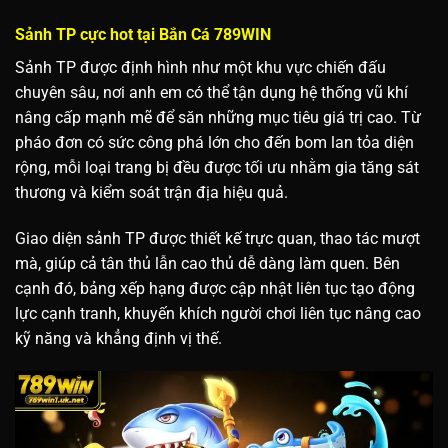
Sảnh TP cực hot tại Bắn Cá 789WIN
Sảnh TP được định hình như một khu vực chiến đấu
chuyên sâu, nơi anh em có thể tận dụng hệ thống vũ khí
nâng cấp mạnh mẽ để săn những mục tiêu giá trị cao. Từ
pháo đơn có sức công phá lớn cho đến bom lan tỏa diện
rộng, mỗi loại trang bị đều được tối ưu nhằm gia tăng sát
thương và kiểm soát trận địa hiệu quả.
Giao diện sảnh TP được thiết kế trực quan, thao tác mượt
mà, giúp cả tân thủ lẫn cao thủ dễ dàng làm quen. Bên
cạnh đó, bảng xếp hạng được cập nhật liên tục tạo động
lực cạnh tranh, khuyến khích người chơi liên tục nâng cao
kỹ năng và khẳng định vị thế.