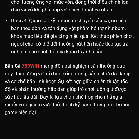
chơi tương ứng với mức vốn, đồng thời điều chỉnh loại
đạn và vũ khí phù hợp với chiến thuật cá nhân.
Bước 4: Quan sát kỹ hướng di chuyển của cá, ưu tiên
bắn theo đàn và tận dụng vật phẩm hỗ trợ như bom,
khóa mục tiêu để gia tăng hiệu quả. Kết thúc phiên chơi,
người chơi có thể đổi thưởng, rút tiền hoặc tiếp tục trải
nghiệm các sảnh bắn cá khác tùy nhu cầu.
Bắn Cá
789WIN
mang đến trải nghiệm săn thưởng dưới
đáy đại dương với đồ họa sống động, sảnh chơi đa dạng
và cơ chế bắn linh hoạt. Sự kết hợp giữa chiến thuật, tốc
độ và phần thưởng hấp dẫn giúp trò chơi luôn giữ được
sức hút lâu dài. Đây là lựa chọn phù hợp cho những ai
muốn vừa giải trí vừa thử thách kỹ năng trong môi trường
game hiện đại.