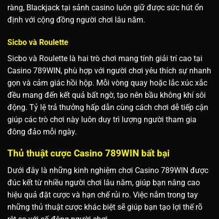
ràng, Blackjack tại sảnh casino luôn giữ được sức hút ổn
định với cộng đồng người chơi lâu năm.
Sicbo và Roulette
Sicbo và Roulette là hai trò chơi mang tính giải trí cao tại
Casino 789WIN, phù hợp với người chơi yêu thích sự nhanh
gọn và cảm giác hồi hộp. Mỗi vòng quay hoặc lắc xúc xắc
đều mang đến kết quả bất ngờ, tạo nên bầu không khí sôi
động. Tỷ lệ trả thưởng hấp dẫn cùng cách chơi dễ tiếp cận
giúp các trò chơi này luôn duy trì lượng người tham gia
đông đảo mỗi ngày.
Thủ thuật cược Casino 789WIN bất bại
Dưới đây là những kinh nghiệm chơi Casino 789WIN được
đúc kết từ nhiều người chơi lâu năm, giúp bạn nâng cao
hiệu quả đặt cược và hạn chế rủi ro. Việc nắm trong tay
những thủ thuật cược khác biệt sẽ giúp bạn tạo lợi thế rõ