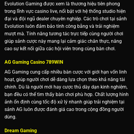
Evolution Gaming được xem là thương hiệu tiên phong
trong lĩnh vực casino live, nổi bật với hệ thống studio hiện
đại và đội ngũ dealer chuyên nghiệp. Các trò chơi tại sảnh
Evolution luôn đảm bảo tính công bằng và trải nghiệm
mượt mà. Tính năng tương tác trực tiếp cùng người chơi
giúp sảnh cược này mang lại cảm giác chân thực, nâng
cao sự kết nối giữa các hội viên trong cùng bàn chơi.
AG Gaming Casino 789WIN
AG Gaming cung cấp nhiều bàn cược với giới hạn vốn linh
hoạt, giúp người chơi dễ dàng lựa chọn theo khả năng tài
chính. Dù là người mới hay cược thủ dày dạn kinh nghiệm,
bạn đều có thể tìm thấy bàn chơi phù hợp. Chất lượng hình
ảnh ổn định cùng tốc độ xử lý nhanh giúp trải nghiệm tại
sảnh AG luôn được đánh giá cao trong cộng đồng người
dùng.
Dream Gaming