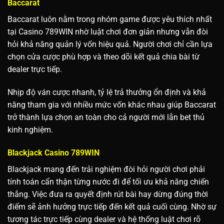
Baccarat
Baccarat luôn nằm trong nhóm game được yêu thích nhất
tại Casino 789WIN nhờ luật chơi đơn giản nhưng vẫn đòi
hỏi khả năng quản lý vốn hiệu quả. Người chơi chỉ cần lựa
chọn cửa cược phù hợp và theo dõi kết quả chia bài từ
dealer trực tiếp.
Nhịp độ ván cược nhanh, tỷ lệ trả thưởng ổn định và khả
năng tham gia với nhiều mức vốn khác nhau giúp Baccarat
trở thành lựa chọn an toàn cho cả người mới lẫn bet thủ
kinh nghiệm.
Blackjack Casino 789WIN
Blackjack mang đến trải nghiệm đòi hỏi người chơi phải
tính toán cẩn thận từng nước đi để tối ưu khả năng chiến
thắng. Việc đưa ra quyết định rút bài hay dừng đúng thời
điểm sẽ ảnh hưởng trực tiếp đến kết quả cuối cùng. Nhờ sự
tương tác trực tiếp cùng dealer và hệ thống luật chơi rõ