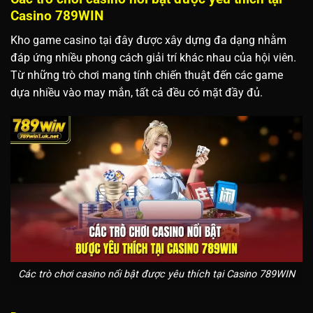
Casino 789WIN
Kho game casino tại đây được xây dựng đa dạng nhằm
đáp ứng nhiều phong cách giải trí khác nhau của hội viên.
Từ những trò chơi mang tính chiến thuật đến các game
dựa nhiều vào may mắn, tất cả đều có mặt đầy đủ.
Các trò chơi casino nổi bật được yêu thích tại Casino 789WIN