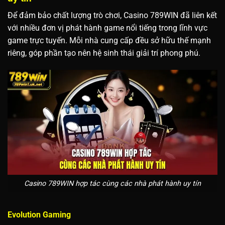
Để đảm bảo chất lượng trò chơi, Casino 789WIN đã liên kết
với nhiều đơn vị phát hành game nổi tiếng trong lĩnh vực
game trực tuyến. Mỗi nhà cung cấp đều sở hữu thế mạnh
riêng, góp phần tạo nên hệ sinh thái giải trí phong phú.
Casino 789WIN hợp tác cùng các nhà phát hành uy tín
Evolution Gaming