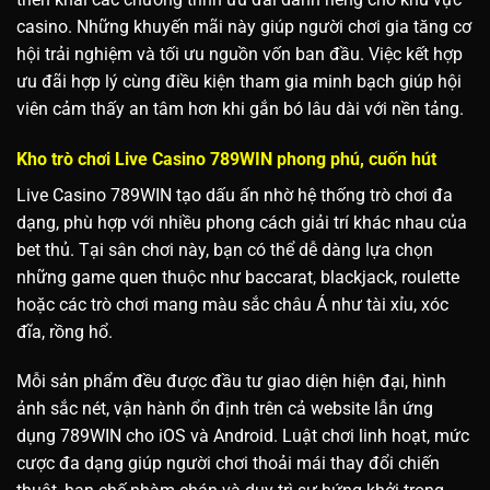
casino. Những khuyến mãi này giúp người chơi gia tăng cơ
hội trải nghiệm và tối ưu nguồn vốn ban đầu. Việc kết hợp
ưu đãi hợp lý cùng điều kiện tham gia minh bạch giúp hội
viên cảm thấy an tâm hơn khi gắn bó lâu dài với nền tảng.
Kho trò chơi Live Casino 789WIN phong phú, cuốn hút
Live Casino 789WIN tạo dấu ấn nhờ hệ thống trò chơi đa
dạng, phù hợp với nhiều phong cách giải trí khác nhau của
bet thủ. Tại sân chơi này, bạn có thể dễ dàng lựa chọn
những game quen thuộc như baccarat, blackjack, roulette
hoặc các trò chơi mang màu sắc châu Á như tài xỉu, xóc
đĩa, rồng hổ.
Mỗi sản phẩm đều được đầu tư giao diện hiện đại, hình
ảnh sắc nét, vận hành ổn định trên cả website lẫn ứng
dụng 789WIN cho iOS và Android. Luật chơi linh hoạt, mức
cược đa dạng giúp người chơi thoải mái thay đổi chiến