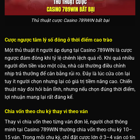
Thủ thuật cược Casino 789WIN bất bại
Cược ngược tâm lý số đông ở thời điểm cao trào
Một thủ thuật ít người áp dụng tại Casino 789WIN là cược
ngược đám đông khi tỷ lệ chênh lệch quá rõ. Khi quá nhiều
người dồn tiền vào một cửa, nhà cái thường điều chỉnh
nhịp trả thưởng để cân bằng rủi ro. Đây là lúc cửa còn lại
tuy ít người chọn nhưng lại có giá trị tiềm năng cao. Chiến
thuật này đòi hỏi bản lĩnh, nhưng nếu chọn đúng thời điểm,
lợi nhuận mang lại rất đáng kể.
Chia vốn theo chu kỳ thay vì theo ván
Thay vì chia vốn theo từng ván đơn lẻ, người chơi thông
minh tại Casino 789WIN thường chia vốn theo chu kỳ 10–
15 ván. Trong mỗi chu kỳ, chỉ đặt cược lớn ở 3–4 ván có tín