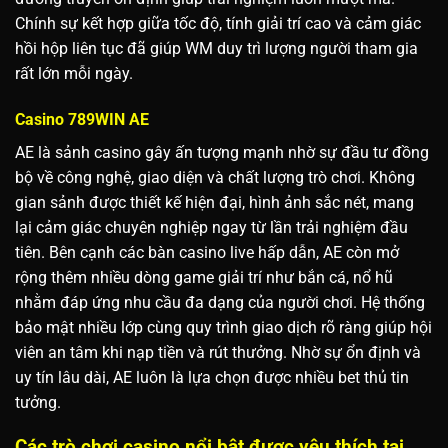
Chính sự kết hợp giữa tốc độ, tính giải trí cao và cảm giác
hồi hộp liên tục đã giúp WM duy trì lượng người tham gia
rất lớn mỗi ngày.
Casino 789WIN AE
AE là sảnh casino gây ấn tượng mạnh nhờ sự đầu tư đồng
bộ về công nghệ, giao diện và chất lượng trò chơi. Không
gian sảnh được thiết kế hiện đại, hình ảnh sắc nét, mang
lại cảm giác chuyên nghiệp ngay từ lần trải nghiệm đầu
tiên. Bên cạnh các bàn casino live hấp dẫn, AE còn mở
rộng thêm nhiều dòng game giải trí như bắn cá, nổ hũ
nhằm đáp ứng nhu cầu đa dạng của người chơi. Hệ thống
bảo mật nhiều lớp cùng quy trình giao dịch rõ ràng giúp hội
viên an tâm khi nạp tiền và rút thưởng. Nhờ sự ổn định và
uy tín lâu dài, AE luôn là lựa chọn được nhiều bet thủ tin
tưởng.
Các trò chơi casino nổi bật được yêu thích tại