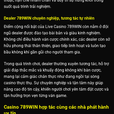
thuật, hạn chế nhàm chán và duy trì sự hứng khởi trong
suốt quá trình trải nghiệm.
Dealer 789WIN chuyên nghiệp, tương tác tự nhiên
Điểm cộng nổi bật của Live Casino 789WIN còn nằm ở đội
ngũ dealer được đào tạo bài bản và giàu kinh nghiệm.
Không chỉ điều hành ván cược chính xác, các dealer còn sở
hữu phong thái thân thiện, giao tiếp linh hoạt và luôn tạo
bầu không khí gần gũi cho người tham gia.
Trong quá trình chơi, dealer thường xuyên tương tác, hỗ trợ
giải đáp thắc mắc và khuấy động không khí bàn cược,
mang lại cảm giác chân thực như đang ngồi tại sòng
casino thực thụ. Sự chuyên nghiệp và tận tâm này giúp
nâng cao độ tin cậy, khiến người chơi yên tâm đặt cược và
tận hưởng trọn vẹn từng ván game.
Casino 789WIN hợp tác cùng các nhà phát hành
uy tín