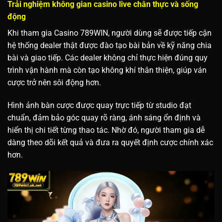
Trải nghiệm không gian casino live chân thực và sống
động
Khi tham gia Casino 789WIN, người dùng sẽ được tiếp cận
hệ thống dealer thật được đào tạo bài bản về kỹ năng chia
bài và giao tiếp. Các dealer không chỉ thực hiện đúng quy
trình vận hành mà còn tạo không khí thân thiện, giúp ván
cược trở nên sôi động hơn.
Hình ảnh bàn cược được quay trực tiếp từ studio đạt
chuẩn, đảm bảo góc quay rõ ràng, ánh sáng ổn định và
hiển thị chi tiết từng thao tác. Nhờ đó, người tham gia dễ
dàng theo dõi kết quả và đưa ra quyết định cược chính xác
hơn.