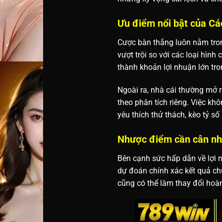
Ưu điểm nổi bật của Cá
Cược bàn thắng luôn nằm tro
vượt trội so với các loại hìn
thành khoản lợi nhuận lớn tro
Ngoài ra, nhà cái thường mở 
theo phân tích riêng. Việc khô
yêu thích thử thách, kèo tỷ số
Nhược điểm cần cân nh
Bên cạnh sức hấp dẫn về lợi n
dự đoán chính xác kết quả ch
cũng có thể làm thay đổi hoà