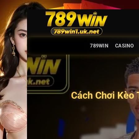
Bỏ
qua
nội
dung
789WIN
CASINO
Cách Chơi Kèo 