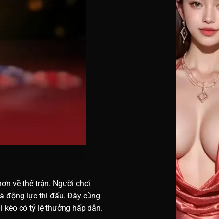
hơn về thế trận. Người chơi
à động lực thi đấu. Đây cũng
 kèo có tỷ lệ thưởng hấp dẫn.