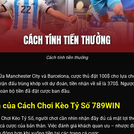
Cách tính tiền thưởng
giữa Manchester City và Barcelona, cược thủ đặt 100$ cho lựa chọ
trận đấu trùng khớp với dự đoán, tiền nhận về sẽ là 370$. Ngượ
toàn bộ tiền đã đặt cược ban đầu.
 của Cách Chơi Kèo Tỷ Số 789WIN
 Chơi Kèo Tỷ Số, người chơi cần nhìn nhận đầy đủ cả mặt lợi th
cá cược của bản thân. Việc đánh giá khách quan ưu – nhược đ
 động hơn khi xuống tiền tại các trang cá cược.