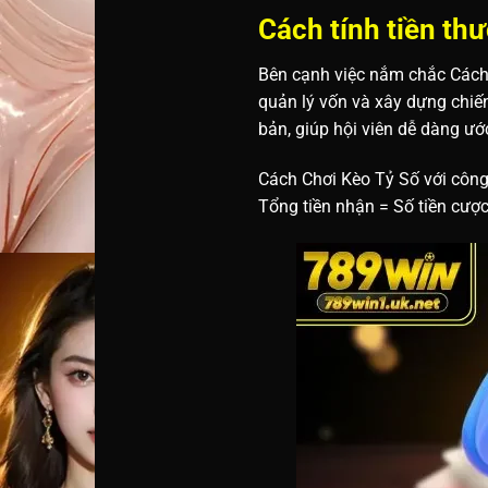
Cách tính tiền th
Bên cạnh việc nắm chắc Cách C
quản lý vốn và xây dựng chiế
bản, giúp hội viên dễ dàng ướ
Cách Chơi Kèo Tỷ Số với công 
Tổng tiền nhận = Số tiền cược