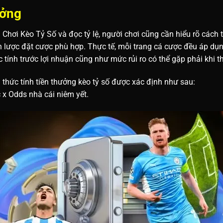
ưởng
hơi Kèo Tỷ Số và đọc tỷ lệ, người chơi cũng cần hiểu rõ cách 
n lược đặt cược phù hợp. Thực tế, mỗi trang cá cược đều áp d
c tính trước lợi nhuận cũng như mức rủi ro có thể gặp phải khi t
thức tính tiền thưởng kèo tỷ số được xác định như sau:
 x Odds nhà cái niêm yết.