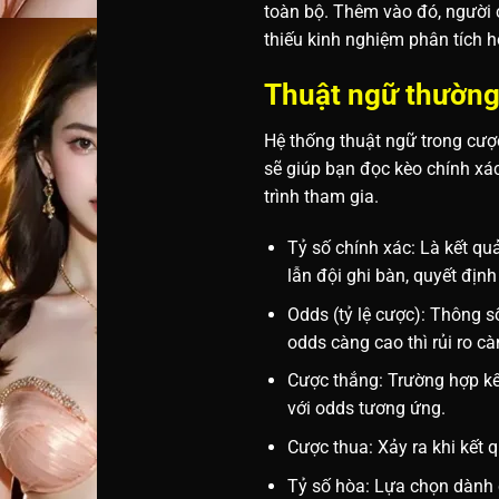
toàn bộ. Thêm vào đó, người c
thiếu kinh nghiệm phân tích h
Thuật ngữ thường 
Hệ thống thuật ngữ trong cượ
sẽ giúp bạn đọc kèo chính xá
trình tham gia.
Tỷ số chính xác: Là kết q
lẫn đội ghi bàn, quyết định
Odds (tỷ lệ cược): Thông s
odds càng cao thì rủi ro cà
Cược thắng: Trường hợp kế
với odds tương ứng.
Cược thua: Xảy ra khi kết q
Tỷ số hòa: Lựa chọn dành c