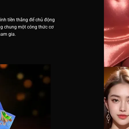
tính tiền thắng để chủ động
ụng chung một công thức cơ
ham gia.