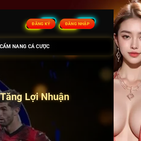
ĐĂNG KÝ
ĐĂNG NHẬP
CẨM NANG CÁ CƯỢC
 Tăng Lợi Nhuận