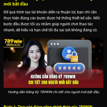
mới bắt đầu
Để quá trình tạo tài khoản diễn ra thuận lợi, bạn chỉ cần
thực hiện đúng các bước được hệ thống thiết kế sẵn. Mỗi
bước đều được tối ưu nhằm giúp người chơi thao tác
nhanh, dễ hiểu và hạn chế tối đa sai sót không đáng có.
Hướng dẫn Đăng Ký 789WIN chi tiết cho người mới bắt đầu
Bước 1: Truy cập đúng cổng chính thức của 789WIN