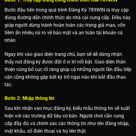
Bước đầu tiên trong quá trình Đăng Ký 789WIN là truy cập
đúng đường dẫn chính thức do nhà cái cung cấp. Điều này
giúp người dùng tránh hoàn toàn các trang giả mạo, vốn
tiềm ẩn nhiều rủi ro về bảo mật và an toàn tài khoản cá
nhân.
Ngay khi vào giao diện trang chủ, bạn sẽ dễ dàng nhận
thấy nút đăng ký được đặt ở vị trí nổi bật. Giao diện thân
thiện cùng bố cục rõ ràng giúp cả những người lần đầu tiếp
cận cũng không gặp bất kỳ trở ngại nào khi bắt đầu thao
tác.
Bước 2: Nhập thông tin
Sau khi nhấn vào mục đăng ký, biểu mẫu thông tin sẽ xuất
hiện với các trường dữ liệu cơ bản. Người chơi cần cung
cấp đầy đủ và chính xác các thông tin như tên đăng nhập,
mật khẩu, số điện thoại và họ tên thật.