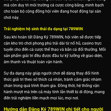
mà còn duy trì môi trường cá cược công bằng, minh bạch
cho toàn bộ cộng đồng hội viên đang hoạt động tại sân
chơi này.
Trải nghiệm hệ sinh thái đa dạng tại 789WIN
Sau khi hoàn tất Đăng Ký 789WIN, hội viên sẽ được tiếp
cận kho trò chơi phong phú trải dài từ nổ hũ, casino trực
tuyến cho đến cá cược thể thao và bắn cá đổi thưởng. Mỗi
sản phẩm giải trí đều được đầu tư kỹ lưỡng về giao diện,
âm thanh và thuật toán vận hành.
Sự đa dạng này giúp người chơi dễ dàng thay đổi hình
thức giải trí theo sở thích cá nhân, tránh cảm giác nhàm
chán trong quá trình tham gia. Đồng thời, hệ thống vận
hành mượt mà trên cả máy tính lẫn thiết bị di động, mang
đến trải nghiệm liền mạch mọi lúc, mọi nơi.
Hướng dẫn Đăng Ký 789WIN chi tiết cho người