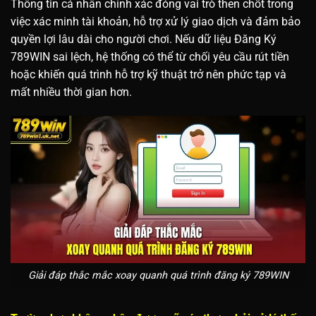
Thông tin cá nhân chính xác đóng vai trò then chốt trong
việc xác minh tài khoản, hỗ trợ xử lý giao dịch và đảm bảo
quyền lợi lâu dài cho người chơi. Nếu dữ liệu Đăng Ký
789WIN sai lệch, hệ thống có thể từ chối yêu cầu rút tiền
hoặc khiến quá trình hỗ trợ kỹ thuật trở nên phức tạp và
mất nhiều thời gian hơn.
Giải đáp thắc mắc xoay quanh quá trình đăng ký 789WIN