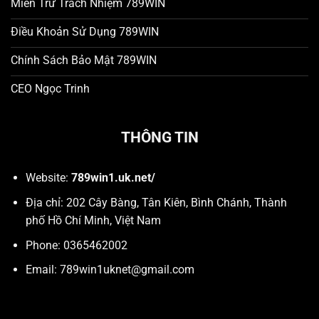
Miễn Trừ Trách Nhiệm 789WIN
Điều Khoản Sử Dụng 789WIN
Chính Sách Bảo Mật 789WIN
CEO Ngọc Trinh
THÔNG TIN
Website:
789win1.uk.net/
Địa chỉ: 202 Cây Bàng, Tân Kiên, Bình Chánh, Thành
phố Hồ Chí Minh, Việt Nam
Phone: 0365462002
Email:
789win1uknet@gmail.com