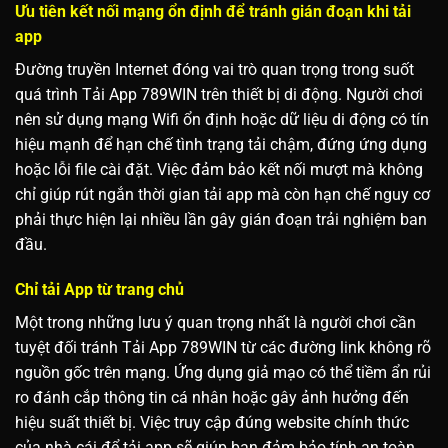
Ưu tiên kết nối mạng ổn định để tránh gián đoạn khi tải
app
Đường truyền Internet đóng vai trò quan trọng trong suốt
quá trình Tải App 789WIN trên thiết bị di động. Người chơi
nên sử dụng mạng Wifi ổn định hoặc dữ liệu di động có tín
hiệu mạnh để hạn chế tình trạng tải chậm, đứng ứng dụng
hoặc lỗi file cài đặt. Việc đảm bảo kết nối mượt mà không
chỉ giúp rút ngắn thời gian tải app mà còn hạn chế nguy cơ
phải thực hiện lại nhiều lần gây gián đoạn trải nghiệm ban
đầu.
Chỉ tải App từ trang chủ
Một trong những lưu ý quan trọng nhất là người chơi cần
tuyệt đối tránh Tải App 789WIN từ các đường link không rõ
nguồn gốc trên mạng. Ứng dụng giả mạo có thể tiềm ẩn rủi
ro đánh cắp thông tin cá nhân hoặc gây ảnh hưởng đến
hiệu suất thiết bị. Việc truy cập đúng website chính thức
của nhà cái để tải app sẽ giúp bạn đảm bảo tính an toàn,