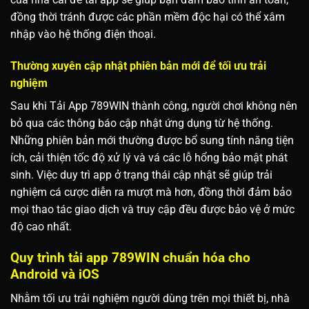
đồng thời tránh được các phần mềm độc hại có thể xâm
nhập vào hệ thống điện thoại.
Thường xuyên cập nhật phiên bản mới để tối ưu trải
nghiệm
Sau khi Tải App 789WIN thành công, người chơi không nên
bỏ qua các thông báo cập nhật ứng dụng từ hệ thống.
Những phiên bản mới thường được bổ sung tính năng tiện
ích, cải thiện tốc độ xử lý và vá các lỗ hổng bảo mật phát
sinh. Việc duy trì app ở trạng thái cập nhật sẽ giúp trải
nghiệm cá cược diễn ra mượt mà hơn, đồng thời đảm bảo
mọi thao tác giao dịch và truy cập đều được bảo vệ ở mức
độ cao nhất.
Quy trình tải app 789WIN chuẩn hóa cho
Android và iOS
Nhằm tối ưu trải nghiệm người dùng trên mọi thiết bị, nhà