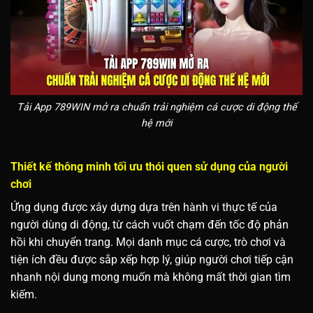
Tải App 789WIN mở ra chuẩn trải nghiệm cá cược di động thế
hệ mới
Thiết kế thông minh tối ưu thói quen sử dụng của người
chơi
Ứng dụng được xây dựng dựa trên hành vi thực tế của
người dùng di động, từ cách vuốt chạm đến tốc độ phản
hồi khi chuyển trang. Mọi danh mục cá cược, trò chơi và
tiện ích đều được sắp xếp hợp lý, giúp người chơi tiếp cận
nhanh nội dung mong muốn mà không mất thời gian tìm
kiếm.