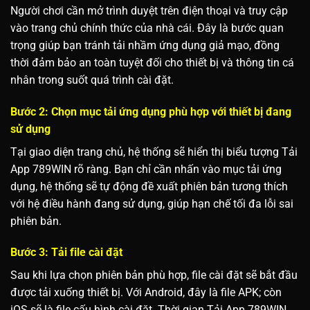
Người chơi cần mở trình duyệt trên điện thoại và truy cập
vào trang chủ chính thức của nhà cái. Đây là bước quan
trọng giúp bạn tránh tải nhầm ứng dụng giả mạo, đồng
thời đảm bảo an toàn tuyệt đối cho thiết bị và thông tin cá
nhân trong suốt quá trình cài đặt.
Bước 2: Chọn mục tải ứng dụng phù hợp với thiết bị đang
sử dụng
Tại giao diện trang chủ, hệ thống sẽ hiển thị biểu tượng Tải
App 789WIN rõ ràng. Bạn chỉ cần nhấn vào mục tải ứng
dụng, hệ thống sẽ tự động đề xuất phiên bản tương thích
với hệ điều hành đang sử dụng, giúp hạn chế tối đa lỗi sai
phiên bản.
Bước 3: Tải file cài đặt
Sau khi lựa chọn phiên bản phù hợp, file cài đặt sẽ bắt đầu
được tải xuống thiết bị. Với Android, đây là file APK; còn
iOS sẽ là file cấu hình cài đặt. Thời gian Tải App 789WIN